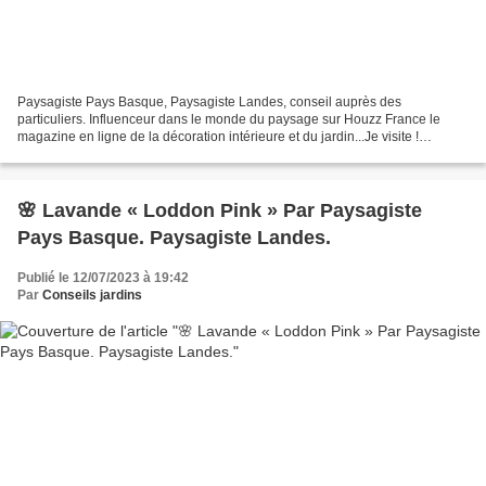
Paysagiste Pays Basque, Paysagiste Landes, conseil auprès des
particuliers. Influenceur dans le monde du paysage sur Houzz France le
magazine en ligne de la décoration intérieure et du jardin...Je visite !
Paysagiste Concepteur d'espaces verts: j'aime...
🌸 Lavande « Loddon Pink » Par Paysagiste
Pays Basque. Paysagiste Landes.
Publié le 12/07/2023 à 19:42
Par
Conseils jardins