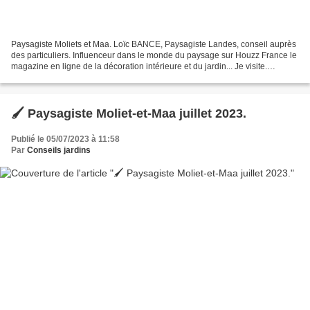
Paysagiste Moliets et Maa. Loïc BANCE, Paysagiste Landes, conseil auprès
des particuliers. Influenceur dans le monde du paysage sur Houzz France le
magazine en ligne de la décoration intérieure et du jardin... Je visite.
Paysagiste Moliets et Maa. Paysagiste...
🖌️ Paysagiste Moliet-et-Maa juillet 2023.
Publié le 05/07/2023 à 11:58
Par
Conseils jardins