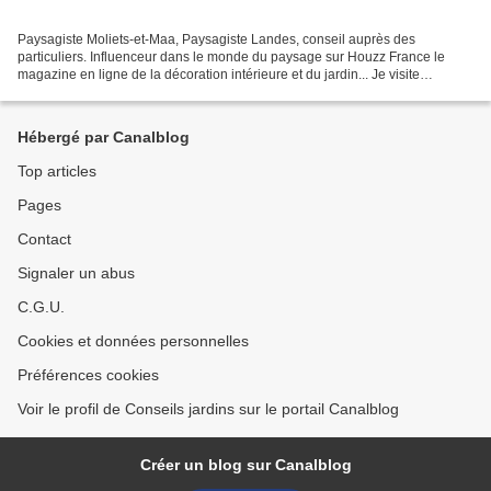
Paysagiste Moliets-et-Maa, Paysagiste Landes, conseil auprès des
particuliers. Influenceur dans le monde du paysage sur Houzz France le
magazine en ligne de la décoration intérieure et du jardin... Je visite
Paysagiste Moliets-et-Maa. Dessins de jardins...
Hébergé par Canalblog
Top articles
Pages
Contact
Signaler un abus
C.G.U.
Cookies et données personnelles
Préférences cookies
Voir le profil de Conseils jardins sur le portail Canalblog
Créer un blog sur Canalblog