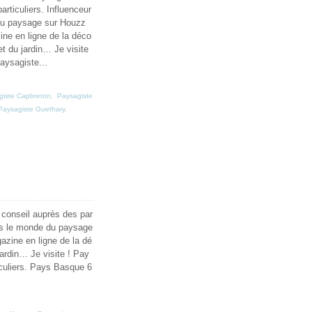
articuliers. Influenceur
du paysage sur Houzz
ne en ligne de la déco
 et du jardin… Je visite
aysagiste...
giste Capbreton
,
Paysagiste
Paysagiste Guethary
,
conseil auprès des par
ans le monde du paysage
zine en ligne de la dé
 jardin… Je visite ! Pay
iculiers. Pays Basque 6