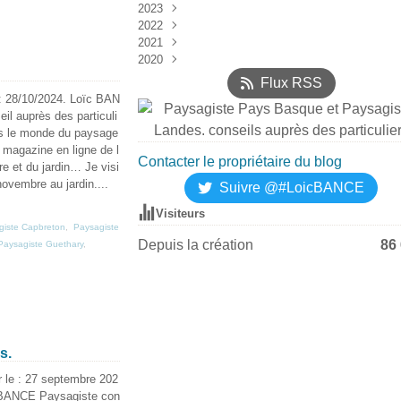
2023
Mai
Novembre
Décembre
(6)
(6)
(7)
2022
Avril
Octobre
Novembre
Décembre
(9)
(9)
(8)
(7)
2021
Mars
Septembre
Octobre
Novembre
Novembre
(5)
(16)
(24)
(5)
(7)
2020
Février
Août
Septembre
Octobre
Octobre
Décembre
(25)
(5)
(13)
(35)
(6)
(6)
Janvier
Juillet
Août
Septembre
Août
Novembre
Décembre
(4)
(6)
(34)
(10)
(5)
(2)
(12)
Flux RSS
Juin
Juillet
Août
Juillet
Juin
Novembre
(15)
(1)
(20)
(19)
(2)
(19)
e : 28/10/2024. Loïc BAN
Mai
Juin
Juillet
Juin
Mai
Octobre
(16)
(15)
(9)
(4)
(4)
(3)
il auprès des particuli
Avril
Mai
Juin
Mai
Février
Septembre
(3)
(8)
(16)
(4)
(1)
(4)
ns le monde du paysage
Mars
Avril
Mai
Avril
Août
(3)
(1)
(8)
(5)
(13)
 magazine en ligne de l
Contacter le propriétaire du blog
Février
Mars
Avril
Mars
Juillet
(6)
(9)
(4)
(14)
(11)
re et du jardin… Je visi
Janvier
Février
Mars
Février
Juin
(2)
(6)
(13)
(3)
(13)
novembre au jardin....
Suivre @#LoicBANCE
Janvier
Février
Janvier
Mai
(2)
(2)
(1)
(7)
Janvier
Avril
(11)
(5)
Visiteurs
giste Capbreton
,
Paysagiste
Mars
(14)
Depuis la création
86
Paysagiste Guethary
,
Février
(57)
s.
ur le : 27 septembre 202
 BANCE Paysagiste con