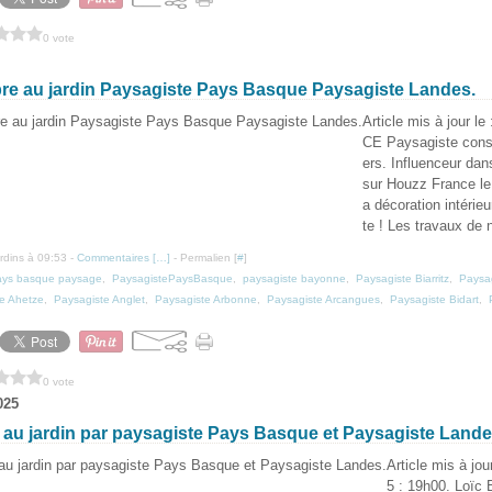
0 vote
re au jardin Paysagiste Pays Basque Paysagiste Landes.
Article mis à jour l
CE Paysagiste conse
ers. Influenceur da
sur Houzz France le
a décoration intérieu
te ! Les travaux de 
rdins à 09:53 -
Commentaires [
…
]
- Permalien [
#
]
ys basque paysage
,
PaysagistePaysBasque
,
paysagiste bayonne
,
Paysagiste Biarritz
,
Paysa
e Ahetze
,
Paysagiste Anglet
,
Paysagiste Arbonne
,
Paysagiste Arcangues
,
Paysagiste Bidart
,
0 vote
025
e au jardin par paysagiste Pays Basque et Paysagiste Lande
Article mis à jo
5 : 19h00. Loïc