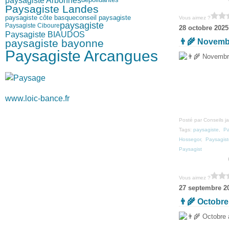
paysagiste Arbonnes
Paysagiste Landes
paysagiste côte basque
conseil paysagiste
Vous aimez ?
paysagiste
Paysagiste Ciboure
28 octobre 2025
Paysagiste BIAUDOS
paysagiste bayonne
👨‍🌾 Novemb
Paysagiste Arcangues
www.loic-bance.fr
Posté par Conseils ja
Tags:
paysagiste
,
Pa
Hossegor
,
Paysagist
Paysagist
Vous aimez ?
27 septembre 2
👨‍🌾 Octobr