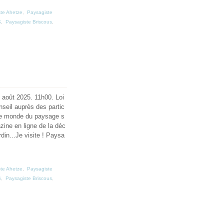
te Ahetze
,
Paysagiste
S
,
Paysagiste Briscous
,
8 août 2025. 11h00. Loi
eil auprès des partic
 le monde du paysage s
ine en ligne de la déc
ardin...Je visite ! Paysa
te Ahetze
,
Paysagiste
S
,
Paysagiste Briscous
,