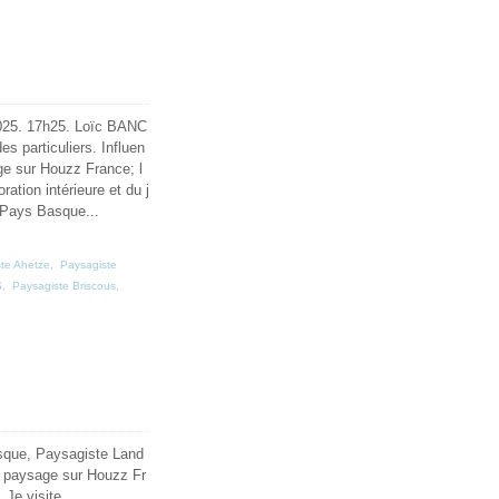
 2025. 17h25. Loïc BANC
s particuliers. Influen
e sur Houzz France; l
ation intérieure et du j
e Pays Basque...
te Ahetze
,
Paysagiste
S
,
Paysagiste Briscous
,
Basque, Paysagiste Land
du paysage sur Houzz Fr
.Je visite...