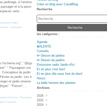
au jardinage, à l’aména
Créer un blog avec CanalBlog
paysager et à la passi
Recherche
espaces verts...
aysagiste Anglet
,
rbonnes
,
paysagiste
les catégories :
Agenda
❌ALERTE
Conseils.
✏️ Dessin de jardins
✏️ Dessin de jardins
ps://schema.org", "@typ
Emissions radio Jardin d'Ici
dline": " Paysagiste con
Et en plus c'est bon!
rs. Concepteur de jardin
Et en plus elle nous font du bien!
"Février au jardin. Les tr
Houzz
verger et jardin orneme
La belle histoire des plantes.
"@type": "Person",...
Archives
2026
sagiste Arbonne
,
Paysagiste
2025
Juillet
(6)
giste Espelette
2024
Juin
Décembre
(9)
(11)