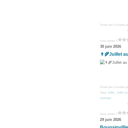
Posté par Conseils ja
Vous aimez ?
30 juin 2026
👨‍🌾Juillet
Posté par Conseils ja
Tags:
juillet
,
juillet a
paysage
Vous aimez ?
29 juin 2026
Bougainvilli