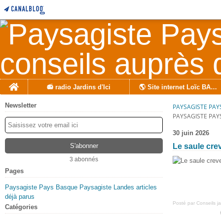
Home
📻️ radio Jardins d'Ici
🌎 Site internet Loïc BANCE.
Newsletter
PAYSAGISTE PAY
PAYSAGISTE PAY
30 juin 2026
Le saule cre
3 abonnés
Pages
Paysagiste Pays Basque Paysagiste Landes articles
déjà parus
Posté par Conseils ja
Catégories