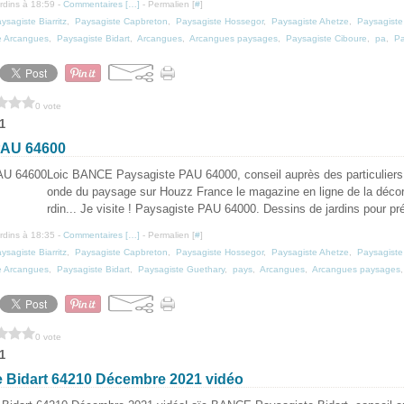
rdins à 18:59 -
Commentaires [
…
]
- Permalien [
#
]
ysagiste Biarritz
,
Paysagiste Capbreton
,
Paysagiste Hossegor
,
Paysagiste Ahetze
,
Paysagiste
e Arcangues
,
Paysagiste Bidart
,
Arcangues
,
Arcangues paysages
,
Paysagiste Ciboure
,
pa
,
Pa
0 vote
1
PAU 64600
Loic BANCE Paysagiste PAU 64000, conseil auprès des particuliers.
onde du paysage sur Houzz France le magazine en ligne de la décorat
rdin... Je visite ! Paysagiste PAU 64000. Dessins de jardins pour pré
rdins à 18:35 -
Commentaires [
…
]
- Permalien [
#
]
ysagiste Biarritz
,
Paysagiste Capbreton
,
Paysagiste Hossegor
,
Paysagiste Ahetze
,
Paysagiste
e Arcangues
,
Paysagiste Bidart
,
Paysagiste Guethary
,
pays
,
Arcangues
,
Arcangues paysages
0 vote
1
e Bidart 64210 Décembre 2021 vidéo