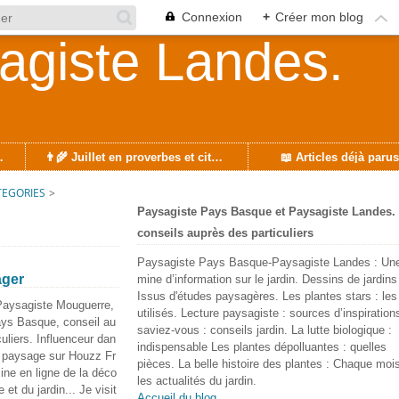
Connexion
+
Créer mon blog
sque Paysagiste Landes
👨‍🌾 Juillet en proverbes et citations au jardin. Paysagiste pays basque Paysagiste Landes.
📖 Articles déjà parus
TEGORIES
>
Paysagiste Pays Basque et Paysagiste Landes.
conseils auprès des particuliers
Paysagiste Pays Basque-Paysagiste Landes : Un
ager
mine d’information sur le jardin. Dessins de jardins
Issus d'études paysagères. Les plantes stars : les
aysagiste Mouguerre,
utilisés. Lecture paysagiste : sources d’inspiration
ys Basque, conseil au
saviez-vous : conseils jardin. La lutte biologique :
culiers. Influenceur dan
indispensable Les plantes dépolluantes : quelles
 paysage sur Houzz Fr
pièces. La belle histoire des plantes : Chaque moi
ne en ligne de la déco
les actualités du jardin.
e et du jardin... Je visit
Accueil du blog