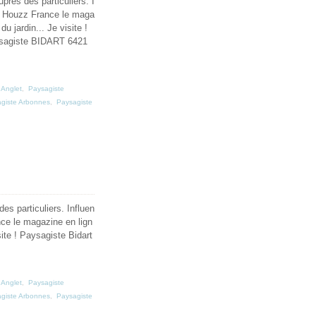
rès des particuliers. I
r Houzz France le maga
du jardin... Je visite !
aysagiste BIDART 6421
 Anglet
,
Paysagiste
giste Arbonnes
,
Paysagiste
s particuliers. Influen
ce le magazine en lign
isite ! Paysagiste Bidart
 Anglet
,
Paysagiste
giste Arbonnes
,
Paysagiste