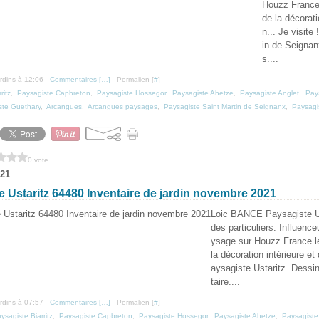
Houzz France
de la décorati
n... Je visite
in de Seignan
s....
rdins à 12:06 -
Commentaires [
…
]
- Permalien [
#
]
ritz
,
Paysagiste Capbreton
,
Paysagiste Hossegor
,
Paysagiste Ahetze
,
Paysagiste Anglet
,
Pay
ste Guethary
,
Arcangues
,
Arcangues paysages
,
Paysagiste Saint Martin de Seignanx
,
Paysagi
0 vote
21
e Ustaritz 64480 Inventaire de jardin novembre 2021
Loic BANCE Paysagiste Us
des particuliers. Influenc
ysage sur Houzz France l
la décoration intérieure et 
aysagiste Ustaritz. Dessin
taire....
rdins à 07:57 -
Commentaires [
…
]
- Permalien [
#
]
ysagiste Biarritz
,
Paysagiste Capbreton
,
Paysagiste Hossegor
,
Paysagiste Ahetze
,
Paysagiste