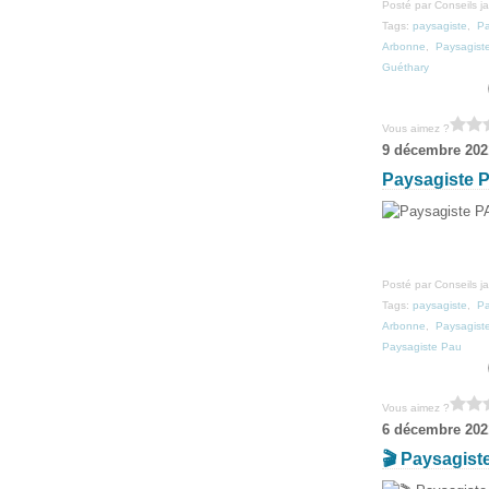
Posté par Conseils ja
Tags:
paysagiste
,
Pa
Arbonne
,
Paysagist
Guéthary
Vous aimez ?
9 décembre 202
Paysagiste 
Posté par Conseils ja
Tags:
paysagiste
,
Pa
Arbonne
,
Paysagist
Paysagiste Pau
Vous aimez ?
6 décembre 202
🎬 Paysagist