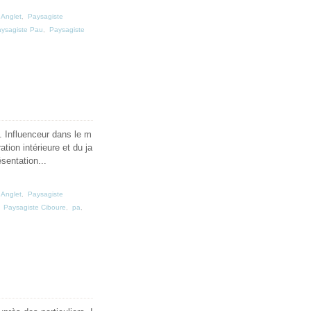
 Anglet
,
Paysagiste
ysagiste Pau
,
Paysagiste
 Influenceur dans le m
ion intérieure et du ja
sentation...
 Anglet
,
Paysagiste
,
Paysagiste Ciboure
,
pa
,