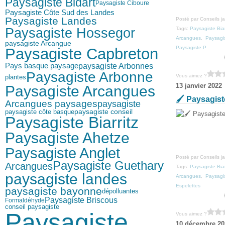
Paysagiste Bidart
Paysagiste Ciboure
Paysagiste Côte Sud des Landes
Paysagiste Landes
Posté par Conseils ja
Paysagiste Hossegor
Tags:
Paysagiste Biar
Arcangues
,
Paysagis
paysagiste Arcangue
Paysagiste P
Paysagiste Capbreton
Pays basque paysage
paysagiste Arbonnes
Paysagiste Arbonne
Vous aimez ?
plantes
13 janvier 2022
Paysagiste Arcangues
🖌 Paysagist
Arcangues paysages
paysagiste
paysagiste conseil
paysagiste côte basque
Paysagiste Biarritz
Paysagiste Ahetze
Paysagiste Anglet
Posté par Conseils ja
Paysagiste Guethary
Arcangues
Tags:
Paysagiste Biar
paysagiste landes
Arcangues
,
Paysagis
Espelettes
paysagiste bayonne
dépolluantes
Paysagiste Briscous
Formaldéhyde
conseil paysagiste
Paysagiste
Vous aimez ?
10 décembre 20