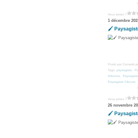
Vous aimez ?
1 décembre 202
🖌 Paysagis
Posté par Conseils ja
Tags:
paysagiste
,
Pa
Arbonne
,
Paysagist
Paysagiste Ciboure
Vous aimez ?
26 novembre 20
🖌 Paysagist