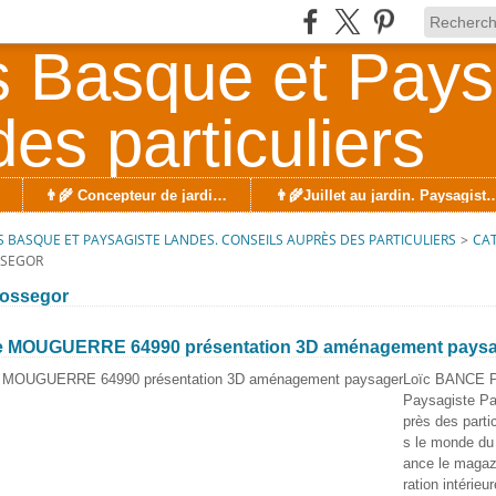
👨‍🌾 Concepteur de jardins.
👨‍🌾Juillet au jardin. Paysagiste Pays Ba
S BASQUE ET PAYSAGISTE LANDES. CONSEILS AUPRÈS DES PARTICULIERS
>
CA
SSEGOR
hossegor
te MOUGUERRE 64990 présentation 3D aménagement pays
Loïc BANCE P
Paysagiste Pa
près des parti
s le monde du
ance le magazi
ration intérieur