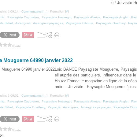
e ! Je visite 
rdins à 09:14 -
Commentaires [
…
]
- Permalien [
#
]
ritz
,
Paysagiste Capbreton
,
Paysagiste Hossegor
,
Paysagiste Ahetze
,
Paysagiste Anglet
,
Pay
te Bidart
,
Arcangues
,
Arcangues paysages
,
Paysagiste Ciboure
,
Paysagiste Guéthary
,
Paysa
0 vote
e Mouguerre 64990 janvier 2022
Loic BANCE Paysagiste Mouguerre, Paysagis
eil auprès des particuliers. Influenceur dans 
Houzz France le magazine en ligne de la décora
ardin... Je visite ! Paysagite Mouguerre. "plus d
rdins à 09:02 -
Commentaires [
…
]
- Permalien [
#
]
ritz
,
Paysagiste Capbreton
,
Paysagiste Hossegor
,
Paysagiste Ahetze
,
Paysagiste Anglet
,
Pay
te Bidart
,
Paysagiste Guethary
,
Paysagis
,
Arcangues
,
Arcangues paysages
,
Paysagiste Cibo
0 vote
21