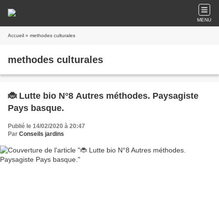
MENU
Accueil
» methodes culturales
methodes culturales
🐞 Lutte bio N°8 Autres méthodes. Paysagiste
Pays basque.
Publié le 14/02/2020 à 20:47
Par
Conseils jardins