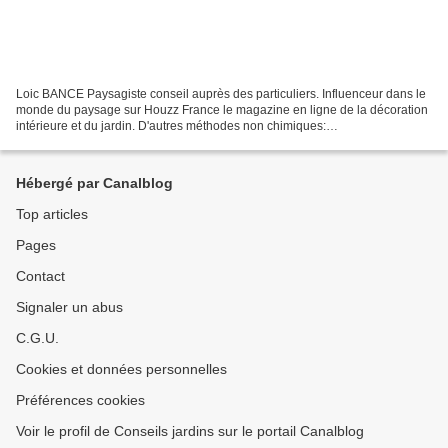
Loic BANCE Paysagiste conseil auprès des particuliers. Influenceur dans le
monde du paysage sur Houzz France le magazine en ligne de la décoration
intérieure et du jardin. D'autres méthodes non chimiques:
#PaysagistePaysBasque #PaysagisteBayonne #PaysagisteBiarritz...
Hébergé par Canalblog
Top articles
Pages
Contact
Signaler un abus
C.G.U.
Cookies et données personnelles
Préférences cookies
Voir le profil de Conseils jardins sur le portail Canalblog