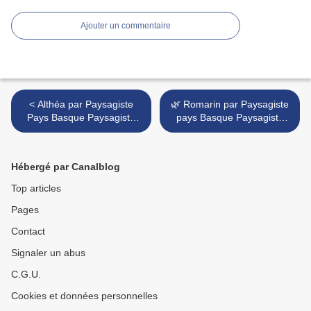
Ajouter un commentaire
< Althéa par Paysagiste
🌿 Romarin par Paysagiste
Pays Basque Paysagiste
pays Basque Paysagiste
Landes.
Landes. >
Hébergé par Canalblog
Top articles
Pages
Contact
Signaler un abus
C.G.U.
Cookies et données personnelles