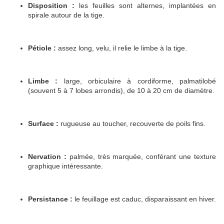
Disposition :
les feuilles sont alternes, implantées en
spirale autour de la tige.
Pétiole :
assez long, velu, il relie le limbe à la tige.
Limbe :
large, orbiculaire à cordiforme, palmatilobé
(souvent 5 à 7 lobes arrondis), de 10 à 20 cm de diamètre.
Surface :
rugueuse au toucher, recouverte de poils fins.
Nervation :
palmée, très marquée, conférant une texture
graphique intéressante.
Persistance :
le feuillage est caduc, disparaissant en hiver.