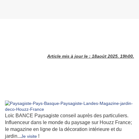
Article mis à jour le : 18août 2025. 19h00.
Loïc BANCE Paysagiste conseil auprès des particuliers.
Influenceur dans le monde du paysage sur Houzz France;
le magazine en ligne de la décoration intérieure et du
jardin...
!
Je visite