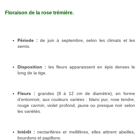
Floraison de la rose trémière.
Période :
de juin à septembre, selon les climats et les
semis.
Disposition :
les fleurs apparaissent en épis denses le
long de la tige.
Fleurs :
grandes (8 à 12 cm de diamètre), en forme
d’entonnoir, aux couleurs variées : blanc pur, rose tendre,
rouge carmin, violet profond, jaune ou presque noir selon
les variétés.
Intérêt :
nectarifères et mellifères, elles attirent abeilles,
bourdons et papillons.