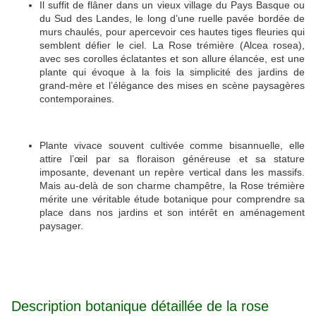
Il suffit de flâner dans un vieux village du Pays Basque ou
du Sud des Landes, le long d’une ruelle pavée bordée de
murs chaulés, pour apercevoir ces hautes tiges fleuries qui
semblent défier le ciel. La Rose trémière (Alcea rosea),
avec ses corolles éclatantes et son allure élancée, est une
plante qui évoque à la fois la simplicité des jardins de
grand-mère et l’élégance des mises en scène paysagères
contemporaines.
Plante vivace souvent cultivée comme bisannuelle, elle
attire l’œil par sa floraison généreuse et sa stature
imposante, devenant un repère vertical dans les massifs.
Mais au-delà de son charme champêtre, la Rose trémière
mérite une véritable étude botanique pour comprendre sa
place dans nos jardins et son intérêt en aménagement
paysager.
Description botanique détaillée de la rose