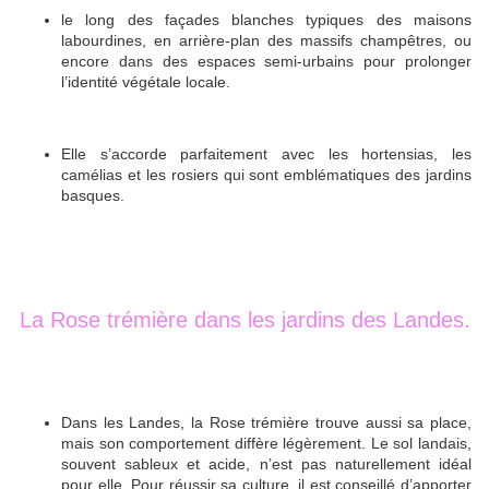
le long des façades blanches typiques des maisons
labourdines, en arrière-plan des massifs champêtres, ou
encore dans des espaces semi-urbains pour prolonger
l’identité végétale locale.
Elle s’accorde parfaitement avec les hortensias, les
camélias et les rosiers qui sont emblématiques des jardins
basques.
La Rose trémière dans les jardins des Landes.
Dans les Landes, la Rose trémière trouve aussi sa place,
mais son comportement diffère légèrement. Le sol landais,
souvent sableux et acide, n’est pas naturellement idéal
pour elle. Pour réussir sa culture, il est conseillé d’apporter