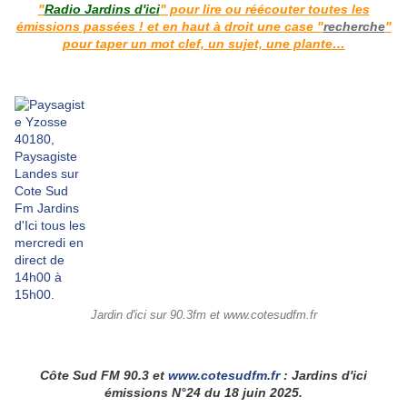
"
Radio Jardins d'ici
" pour lire ou réécouter toutes les
émissions passées ! et en haut à droit une case "
recherche
"
pour taper un mot clef, un sujet, une plante…
Jardin d'ici sur 90.3fm et www.cotesudfm.fr
Côte Sud FM 90.3 et
www.cotesudfm.fr
: Jardins d'ici
émissions N°24 du 18 juin 2025.