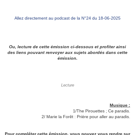
Allez directement au podcast de la N°24 du 18-06-2025
Ou, lecture de cette émission ci-dessous et profiter ainsi
des liens pouvant renvoyer aux sujets abordés dans cette
émission.
Lecture
Musique :
1/The Pirouettes ; Ce paradis.
2/ Marie la Forêt : Prière pour aller au paradis.
Pour compléter cette émission, vous pouvez vous rendre sur