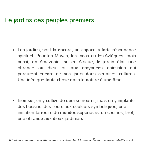
Le jardins des peuples premiers.
Les jardins, sont là encore, un espace à forte résonnance
spirituel. Pour les Mayas, les Incas ou les Aztèques, mais
aussi, en Amazonie, ou en Afrique, le jardin était une
offrande au dieu, ou aux croyances animistes qui
perdurent encore de nos jours dans certaines cultures.
Une idée que toute chose dans la nature à une âme.
Bien sûr, on y cultive de quoi se nourrir, mais on y implante
des bassins, des fleurs aux couleurs symboliques, une
imitation terrestre du mondes supérieurs, du cosmos, bref,
une offrande aux dieux jardiniers.
Et chez nous, en Europe, arrive le Moyen Âge : entre cloître et