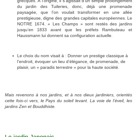
grecques. À l’origine, il s’agissait d’un simple prolongement
du jardin des Tuileries, donc, déjà une promenade
paysagée, que l’on voulait transformer en une allée
prestigieuse, digne des grandes capitales européennes. Le
NOTRE 1674. « Les Champs » sont restés des jardins
jusqu’en 1833 avant que les préfets Rambuteau et
Haussmann lui donnent sa configuration actuelle.
Le choix du nom visait à : Donner un prestige classique à
l’endroit, évoquer un lieu d’élégance, de promenade, de
plaisir, un « paradis terrestre » pour la haute société.
Mais revenons à nos jardins, et à nos dieux jardiniers, orientés
cette fois-ci vers, le Pays du soleil levant. La voie de l’éveil, les
jardins Zen et Bouddhiste.
Le jardin Japonais.