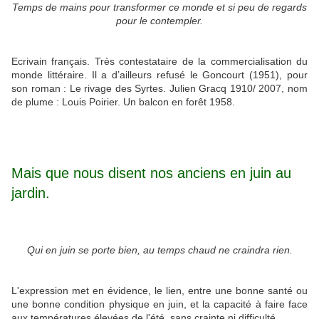
Temps de mains pour transformer ce monde et si peu de regards
pour le contempler.
Ecrivain français. Très contestataire de la commercialisation du
monde littéraire. Il a d’ailleurs refusé le Goncourt (1951), pour
son roman : Le rivage des Syrtes. Julien Gracq 1910/ 2007, nom
de plume : Louis Poirier. Un balcon en forêt 1958.
Mais que nous disent nos anciens en juin au
jardin.
Qui en juin se porte bien, au temps chaud ne craindra rien.
L'expression met en évidence, le lien, entre une bonne santé ou
une bonne condition physique en juin, et la capacité à faire face
aux températures élevées de l'été, sans crainte ni difficulté.