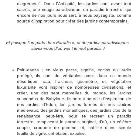
d’agrément". Dans l’Antiquité, les jardins sont avant tout
sacrés, une image paradisiaque, un paradis terrestre, qui
encore de nos jours nous sert, à nous paysagiste, comme
source d’inspiration pour créer des jardins contemporains.
Et puisque l’on parle de « Paradis », et de jardins paradisiaques,
savez-vous d’où vient le mot paradis ?
Pairi-daeza ; en vieux perse, signifie, enclos ou jardin
protégé, ils sont de véritables oasis dans ce monde
désertique, eau, fraicheur, géométrie, et, végétation
luxuriante vont inspirer de nombreuses civilisations, et
créer, une des sept merveilles du monde, les jardins
suspendus de Babylone. Ils seront source d’inspiration de
nos jardins d’Eden, les jardins fermés de nos cloitres
médiévaux, des jardins monastiques, des jardins clos de la
renaissance, peut-être, pour se recréer un paradis
terrestre, remplaçant le paradis originel, d’où, un célèbre
couple, croqueur de pomme, et, habiller d’une simple
feuille de vigne, ont étaient expulsé.