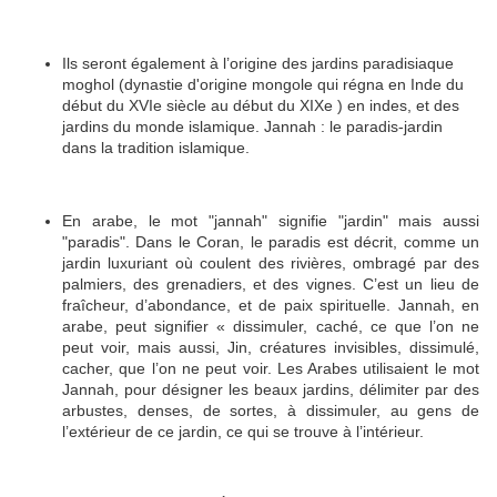
Ils seront également à l’origine des jardins paradisiaque
moghol (dynastie d'origine mongole qui régna en Inde du
début du XVIe siècle au début du XIXe ) en indes, et des
jardins du monde islamique. Jannah : le paradis-jardin
dans la tradition islamique.
En arabe, le mot "jannah" signifie "jardin" mais aussi
"paradis". Dans le Coran, le paradis est décrit, comme un
jardin luxuriant où coulent des rivières, ombragé par des
palmiers, des grenadiers, et des vignes. C’est un lieu de
fraîcheur, d’abondance, et de paix spirituelle. Jannah, en
arabe, peut signifier « dissimuler, caché, ce que l’on ne
peut voir, mais aussi, Jin, créatures invisibles, dissimulé,
cacher, que l’on ne peut voir. Les Arabes utilisaient le mot
Jannah, pour désigner les beaux jardins, délimiter par des
arbustes, denses, de sortes, à dissimuler, au gens de
l’extérieur de ce jardin, ce qui se trouve à l’intérieur.