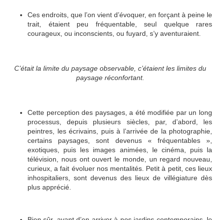
Ces endroits, que l’on vient d’évoquer, en forçant à peine le
trait, étaient peu fréquentable, seul quelque rares
courageux, ou inconscients, ou fuyard, s’y aventuraient.
C’était la limite du paysage observable, c’étaient les limites du
paysage réconfortant.
Cette perception des paysages, a été modifiée par un long
processus, depuis plusieurs siècles, par, d’abord, les
peintres, les écrivains, puis à l’arrivée de la photographie,
certains paysages, sont devenus « fréquentables »,
exotiques, puis les images animées, le cinéma, puis la
télévision, nous ont ouvert le monde, un regard nouveau,
curieux, a fait évoluer nos mentalités. Petit à petit, ces lieux
inhospitaliers, sont devenus des lieux de villégiature dès
plus apprécié.
Bien sûr, avant d’en arriver à nos jardins contemporains, le