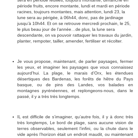
période fruits, encore montante, lundi et mardi en période
racines, toujours montantes, mais attention, lundi 23, la
lune sera au périgée, à 06h44, donc, pas de jardinage
jusqu’à 10h44. Et on se retrouve mercredi prochain, le 25,
le plus beau jour de l’année…de plus, la lune sera
descendante, on va pouvoir rattaquer les travaux du jardin,
planter, rempoter, tailler, amender, fertiliser et récolter.
Je vous propose, maintenant, de parler paysages, fermer
les yeux, et imaginer les paysages que vous connaissez
aujourd’hui. La plage, le marais d’Orx, les étendues
désertiques des Bardenas, les forêts de hêtre du Pays
basque, ou de pins des Landes, vos balades en
montagnes pyrénéennes, et replongeons-nous, dans le
passé, il y a très très longtemps.
IL est difficile de s’imaginer, qu’autre fois, il y à donc très
très longtemps, Le bord de plage, sans aucune vision de
terres observables, seulement l’infini, ou la chute dans le
vide après l’horizon était un endroit maudit, ou maintenant