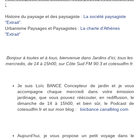
:
Histoire du paysage et des paysagiste :
La société paysagiste
"Extrait".
Urbanisme Paysages et Paysagistes :
La charte d'Athènes
"Extrait"
Bonjour à toutes et à tous, bienvenue dans Jardins d’ici, tous les
mercredis, de 14 à 15h00, sur Côte Sud FM 90.3 et cotesudfm.fr.
Je suis Loïc BANCE Concepteur de jardin et je vous
accompagne chaque mercredi dans votre émission
jardinage, que vous pouvez réécouter, en rediffusion, le
dimanche de 14 à 15h00, et bien sûr, le Podcast de
cotesudfm.fr et sur mon blog :
loicbance.canalblog.com
Aujourd’hui, je vous propose un petit voyage dans le