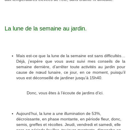
La lune de la semaine au jardin.
Mais est-ce que la lune de la semaine est sans difficultés…
Déjà, j’espère que vous avez suivi mes conseils de la
semaine dernière, d’arrêter toute activités au jardin pour
cause de nœud lunaire, ce jour, en ce moment, puisqu’il
vous est déconseillé de jardiner jusqu’à 15h40.
Donc, vous êtes à l’écoute de jardins d’ici.
Aujourd’hui, la lune a une illumination de 53%,
décroissante, en phase montante, en période fleur, donc,
semis, greffes et récoltes. Jeudi, vendredi et samedi, elle
sera en période feuilles, toujours montante, dimanche en