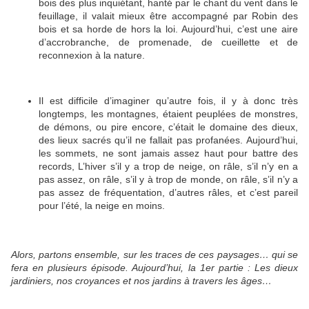
bois des plus inquiétant, hanté par le chant du vent dans le
feuillage, il valait mieux être accompagné par Robin des
bois et sa horde de hors la loi. Aujourd’hui, c’est une aire
d’accrobranche, de promenade, de cueillette et de
reconnexion à la nature.
Il est difficile d’imaginer qu’autre fois, il y à donc très
longtemps, les montagnes, étaient peuplées de monstres,
de démons, ou pire encore, c’était le domaine des dieux,
des lieux sacrés qu’il ne fallait pas profanées. Aujourd’hui,
les sommets, ne sont jamais assez haut pour battre des
records, L’hiver s’il y a trop de neige, on râle, s’il n’y en a
pas assez, on râle, s’il y à trop de monde, on râle, s’il n’y a
pas assez de fréquentation, d’autres râles, et c’est pareil
pour l’été, la neige en moins.
Alors, partons ensemble, sur les traces de ces paysages… qui se
fera en plusieurs épisode. Aujourd’hui, la 1er partie : Les dieux
jardiniers, nos croyances et nos jardins à travers les âges…