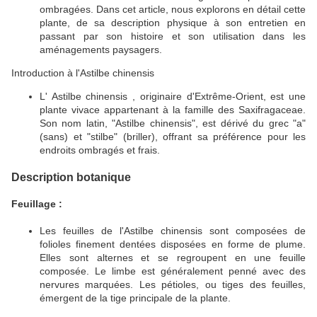
ombragées.
Dans cet article, nous explorons en détail cette
plante, de sa description physique à son entretien en
passant par son histoire et son utilisation dans les
aménagements paysagers.
Introduction à l'Astilbe chinensis
L'
Astilbe chinensis
, originaire d'Extrême-Orient, est une
plante vivace appartenant à la famille des Saxifragaceae.
Son nom latin, "Astilbe chinensis", est dérivé du grec "a"
(sans) et "stilbe" (briller), offrant sa préférence pour les
endroits ombragés et frais.
Description botanique
Feuillage :
Les feuilles de l'Astilbe chinensis sont composées de
folioles finement dentées disposées en forme de plume.
Elles sont alternes et se regroupent en une feuille
composée.
Le limbe est généralement penné avec des
nervures marquées.
Les pétioles, ou tiges des feuilles,
émergent de la tige principale de la plante.