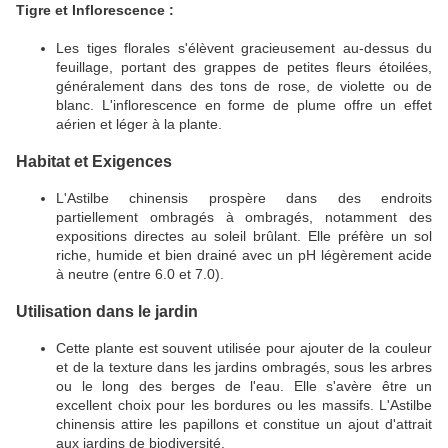
Tigre et Inflorescence :
Les tiges florales s'élèvent gracieusement au-dessus du
feuillage, portant des grappes de petites fleurs étoilées,
généralement dans des tons de rose, de violette ou de
blanc.
L'inflorescence en forme de plume offre un effet
aérien et léger à la plante.
Habitat et Exigences
L'Astilbe chinensis prospère dans des endroits
partiellement ombragés à ombragés, notamment des
expositions directes au soleil brûlant.
Elle préfère un sol
riche, humide et bien drainé avec un pH légèrement acide
à neutre (entre 6.0 et 7.0).
Utilisation dans le jardin
Cette plante est souvent utilisée pour ajouter de la couleur
et de la texture dans les jardins ombragés, sous les arbres
ou le long des berges de l'eau.
Elle s'avère être un
excellent choix pour les bordures ou les massifs.
L'Astilbe
chinensis attire les papillons et constitue un ajout d'attrait
aux jardins de biodiversité.