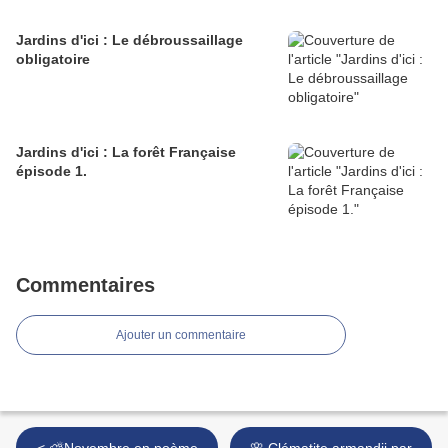
Jardins d'ici : Le débroussaillage
obligatoire
Jardins d'ici : La forêt Française
épisode 1.
Commentaires
Ajouter un commentaire
< ⛅Novembre en poème
🌸 Clématite armandii par