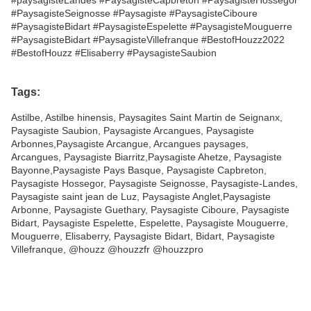
#PaysagisteSeignosse #Paysagiste #PaysagisteCiboure
#PaysagisteBidart #PaysagisteEspelette #PaysagisteMouguerre
#PaysagisteBidart #PaysagisteVillefranque #BestofHouzz2022
#BestofHouzz #Elisaberry #PaysagisteSaubion
Tags:
Astilbe, Astilbe hinensis, Paysagites Saint Martin de Seignanx,
Paysagiste Saubion, Paysagiste Arcangues, Paysagiste
Arbonnes,Paysagiste Arcangue, Arcangues paysages,
Arcangues, Paysagiste Biarritz,Paysagiste Ahetze, Paysagiste
Bayonne,Paysagiste Pays Basque, Paysagiste Capbreton,
Paysagiste Hossegor, Paysagiste Seignosse, Paysagiste-Landes,
Paysagiste saint jean de Luz, Paysagiste Anglet,Paysagiste
Arbonne, Paysagiste Guethary, Paysagiste Ciboure, Paysagiste
Bidart, Paysagiste Espelette, Espelette, Paysagiste Mouguerre,
Mouguerre, Elisaberry, Paysagiste Bidart, Bidart, Paysagiste
Villefranque, @houzz @houzzfr @houzzpro