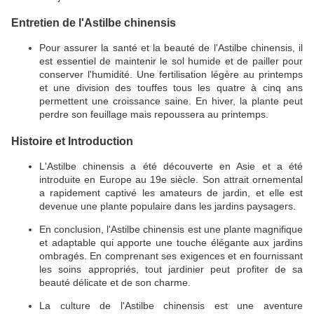
Entretien de l'Astilbe chinensis
Pour assurer la santé et la beauté de l'Astilbe chinensis, il
est essentiel de maintenir le sol humide et de pailler pour
conserver l'humidité.
Une fertilisation légère au printemps
et une division des touffes tous les quatre à cinq ans
permettent une croissance saine.
En hiver, la plante peut
perdre son feuillage mais repoussera au printemps.
Histoire et Introduction
L'Astilbe chinensis a été découverte en Asie et a été
introduite en Europe au 19e siècle.
Son attrait ornemental
a rapidement captivé les amateurs de jardin, et elle est
devenue une plante populaire dans les jardins paysagers.
En conclusion, l'Astilbe chinensis est une plante magnifique
et adaptable qui apporte une touche élégante aux jardins
ombragés.
En comprenant ses exigences et en fournissant
les soins appropriés, tout jardinier peut profiter de sa
beauté délicate et de son charme.
La culture de l'Astilbe chinensis est une aventure