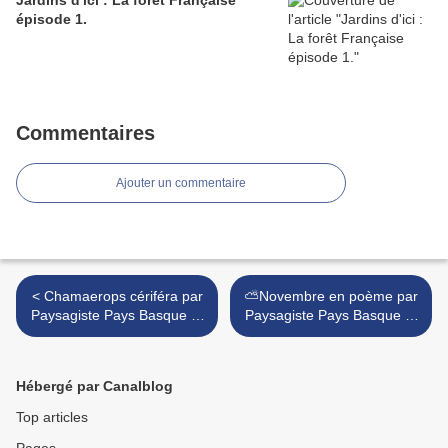
épisode 1.
Commentaires
Ajouter un commentaire
< Chamaerops cériféra par
⛅Novembre en poème par
Paysagiste Pays Basque et
Paysagiste Pays Basque et
Paysagiste Landes.
Paysagiste Landes. >
Hébergé par Canalblog
Top articles
Pages