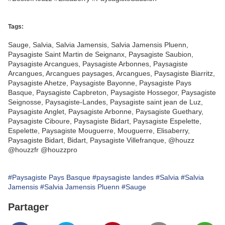
Tags:
Sauge, Salvia, Salvia Jamensis, Salvia Jamensis Pluenn,
Paysagiste Saint Martin de Seignanx, Paysagiste Saubion,
Paysagiste Arcangues, Paysagiste Arbonnes, Paysagiste
Arcangues, Arcangues paysages, Arcangues, Paysagiste Biarritz,
Paysagiste Ahetze, Paysagiste Bayonne, Paysagiste Pays
Basque, Paysagiste Capbreton, Paysagiste Hossegor, Paysagiste
Seignosse, Paysagiste-Landes, Paysagiste saint jean de Luz,
Paysagiste Anglet, Paysagiste Arbonne, Paysagiste Guethary,
Paysagiste Ciboure, Paysagiste Bidart, Paysagiste Espelette,
Espelette, Paysagiste Mouguerre, Mouguerre, Elisaberry,
Paysagiste Bidart, Bidart, Paysagiste Villefranque, @houzz
@houzzfr @houzzpro
#Paysagiste Pays Basque
#paysagiste landes
#Salvia
#Salvia
Jamensis
#Salvia Jamensis Pluenn
#Sauge
Partager