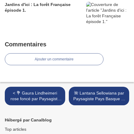
Jardins d'ici : La forêt Française
épisode 1.
Commentaires
Ajouter un commentaire
< 💐 Gaura Lindheimeri
🌺 Lantana Sellowiana par
rose foncé par Paysagiste
Paysagiste Pays Basque et
Pays Basque, Paysagiste
Paysagiste Landes. >
Landes.
Hébergé par Canalblog
Top articles