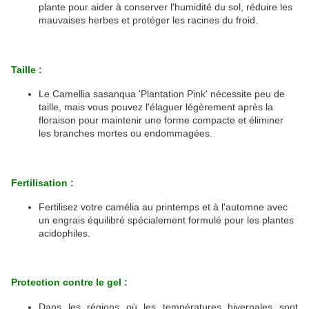
plante pour aider à conserver l'humidité du sol, réduire les
mauvaises herbes et protéger les racines du froid.
Taille :
Le Camellia sasanqua 'Plantation Pink' nécessite peu de
taille, mais vous pouvez l'élaguer légèrement après la
floraison pour maintenir une forme compacte et éliminer
les branches mortes ou endommagées.
Fertilisation :
Fertilisez votre camélia au printemps et à l'automne avec
un engrais équilibré spécialement formulé pour les plantes
acidophiles.
Protection contre le gel :
Dans les régions où les températures hivernales sont