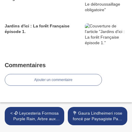
Jardins d'ici : La forêt Française
épisode 1.
Commentaires
Ajouter un commentaire
< 🥀 Leycesteria Formosa
💐 Gaura Lindheimeri rose
Purple Rain, Arbre aux
foncé par Paysagiste Pays
Faisans par Paysagiste
Basque, Paysagiste
Pays Basque et Paysagiste
Landes. >