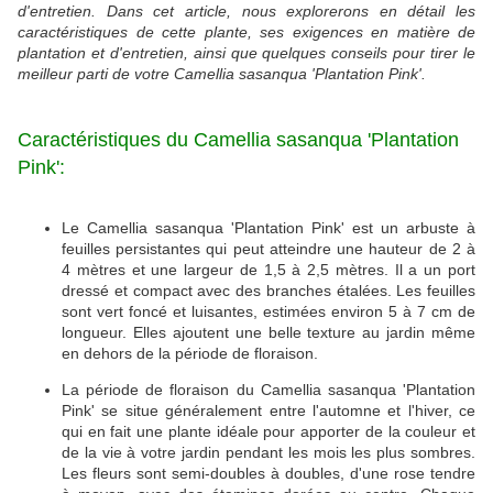
d'entretien.
Dans cet article, nous explorerons en détail les
caractéristiques de cette plante, ses exigences en matière de
plantation et d'entretien, ainsi que quelques conseils pour tirer le
meilleur parti de votre Camellia sasanqua 'Plantation Pink'.
Caractéristiques du Camellia sasanqua 'Plantation
Pink':
Le Camellia sasanqua 'Plantation Pink' est un arbuste à
feuilles persistantes qui peut atteindre une hauteur de 2 à
4 mètres et une largeur de 1,5 à 2,5 mètres.
Il a un port
dressé et compact avec des branches étalées.
Les feuilles
sont vert foncé et luisantes, estimées environ 5 à 7 cm de
longueur.
Elles ajoutent une belle texture au jardin même
en dehors de la période de floraison.
La période de floraison du Camellia sasanqua 'Plantation
Pink' se situe généralement entre l'automne et l'hiver, ce
qui en fait une plante idéale pour apporter de la couleur et
de la vie à votre jardin pendant les mois les plus sombres.
Les fleurs sont semi-doubles à doubles, d'une rose tendre